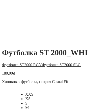
Футболка ST 2000_WHI
Футболка ST2000 RGY
Футболка ST2000 SLG
180,00
₴
Хлопковая футболка, покроя Casual Fit
XXS
XS
S
M