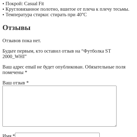
• Покрой: Casual Fit
• Кругловязанное полотно, вшитое от плеча к плечу тесьмы.
• Температура стирки: стирать при 40°C
Отзывы
Отзывов пока нет.
Будьте первым, кто оставил отзыв на “Футболка ST
2000_WHI”
Ваш адрес email не будет опубликован.
Обязательные поля
помечены
*
Ваш отзыв
*
Имя
*