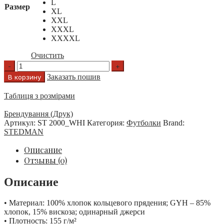
L
Размер
XL
XXL
XXXL
XXXXL
Очистить
Заказать пошив
В корзину
Таблиця з розмірами
Брендування (Друк)
Артикул:
ST 2000_WHI
Категория:
Футболки
Brand:
STEDMAN
Описание
Отзывы (0)
Описание
• Материал: 100% хлопок кольцевого прядения; GYH – 85%
хлопок, 15% вискоза; одинарный джерси
• Плотность: 155 г/м²