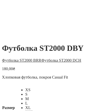
Футболка ST2000 DBY
Футболка ST2000 BRR
Футболка ST2000 DCH
180,00
₴
Хлопковая футболка, покроя Casual Fit
XS
S
M
L
Размер
XL