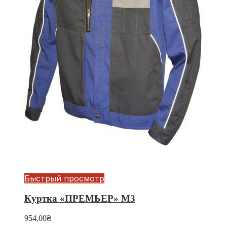
Быстрый просмотр
Куртка «ПРЕМЬЕР» М3
954,00
₴