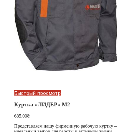
Быстрый просмотр
Куртка «ЛИДЕР» М2
685,00
₴
Представляем нашу фирменную рабочую куртку –
идеальный выбор для работы и активной жизни.