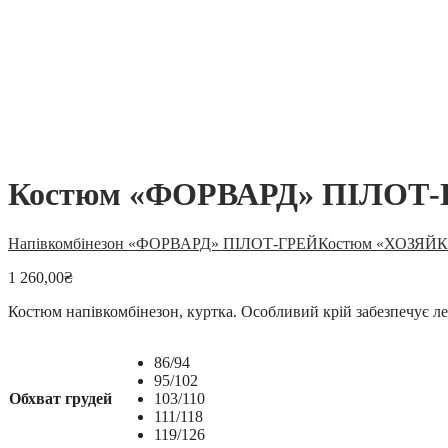
Костюм «ФОРВАРД» ПІЛОТ
Напівкомбінезон «ФОРВАРД» ПІЛОТ-ГРЕЙ
Костюм «ХОЗЯЙК
1 260,00
₴
Костюм напівкомбінезон, куртка. Особливий крій забезпечує лег
86/94
95/102
Обхват грудей
103/110
111/118
119/126