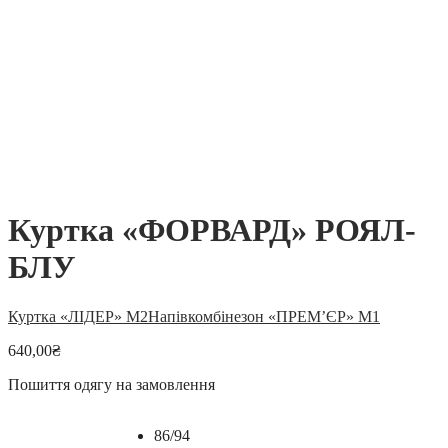
Куртка «ФОРВАРД» РОЯЛ-
БЛУ
Куртка «ЛІДЕР» М2
Напівкомбінезон «ПРЕМ’ЄР» М1
640,00
₴
Пошиття одягу на замовлення
86/94