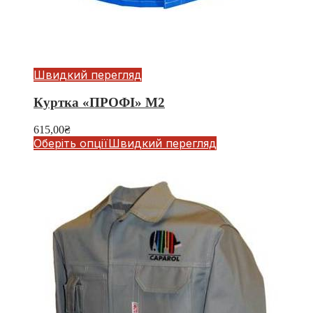
Швидкий перегляд
Куртка «ПРОФІ» М2
615,00
₴
Оберіть опції
Швидкий перегляд