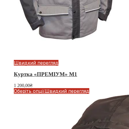
Швидкий перегляд
Куртка «ПРЕМІУМ» М1
1 200,00
₴
Оберіть опції
Швидкий перегляд