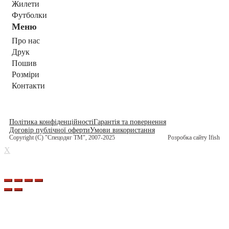
Жилети
Футболки
Меню
Про нас
Друк
Пошив
Розміри
Контакти
Політика конфіденційності
Гарантія та повернення
Договір публічної оферти
Умови використання
Copyright (C) "Спецодяг ТМ", 2007-2025
Розробка сайту Ifish
X