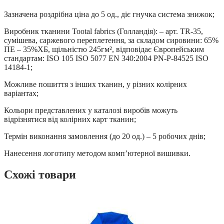
Зазначена роздрібна ціна до 5 од., діє гнучка система знижок;
Виробник тканини Tootal fabrics (Голландія): – арт. TR-35,
сумішева, саржевого переплетення, за складом сировини: 65%
ПЕ – 35%ХБ, щільністю 245гм², відповідає Європейським
стандартам: ISO 105 ISO 5077 EN 340:2004 PN-P-84525 ISO
14184-1;
Можливе пошиття з інших тканин, у різних колірних
варіантах;
Кольори представлених у каталозі виробів можуть
відрізнятися від колірних карт тканин;
Термін виконання замовлення (до 20 од.) – 5 робочих днів;
Нанесення логотипу методом комп’ютерної вишивки.
Схожі товари