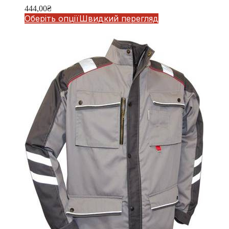
444,00
₴
Оберіть опції
Швидкий перегляд