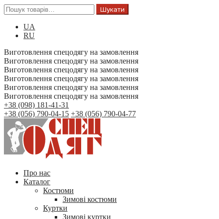
Шукати
UA
RU
Виготовлення спецодягу на замовлення
Виготовлення спецодягу на замовлення
Виготовлення спецодягу на замовлення
Виготовлення спецодягу на замовлення
Виготовлення спецодягу на замовлення
Виготовлення спецодягу на замовлення
+38 (098) 181-41-31
+38 (056) 790-04-15
+38 (056) 790-04-77
Про нас
Каталог
Костюми
Зимові костюми
Куртки
Зимові куртки