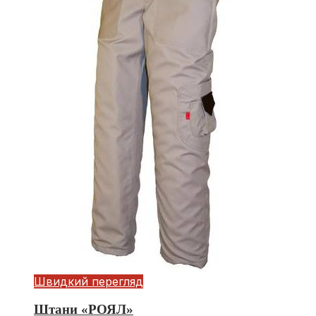
Швидкий перегляд
Штани «РОЯЛ»