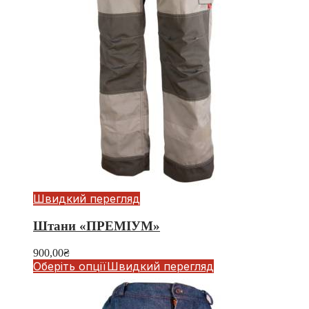
Швидкий перегляд
Штани «ПРЕМІУМ»
900,00
₴
Оберіть опції
Швидкий перегляд