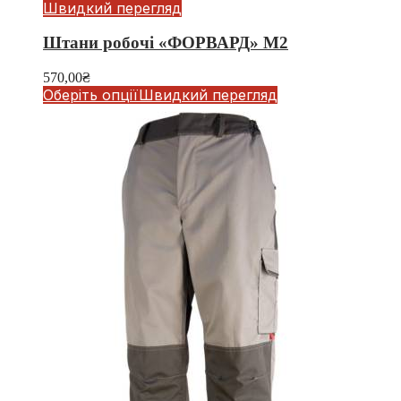
Швидкий перегляд
Штани робочі «ФОРВАРД» М2
570,00
₴
Оберіть опції
Швидкий перегляд