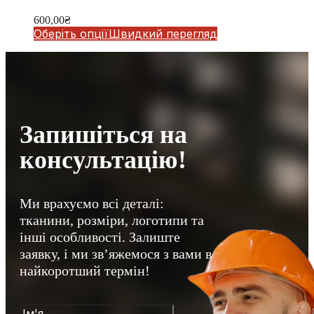
600,00
₴
Оберіть опції
Швидкий перегляд
Запишіться на
консультацію!
Ми врахуємо всі деталі:
тканини, розміри, логотипи та
інші особливості. Залиште
заявку, і ми зв’яжемося з вами в
найкоротший термін!