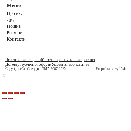
Меню
Про нас
Друк
Пошив
Розміри
Контакти
Політика конфіденційності
Гарантія та повернення
Договір публічної оферти
Умови використання
Copyright (C) "Спецодяг ТМ", 2007-2025
Розробка сайту Ifish
X