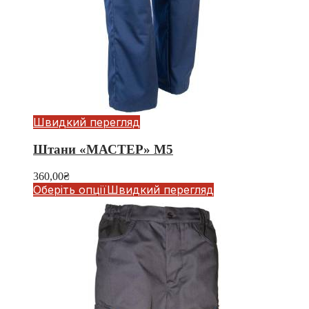
Швидкий перегляд
Штани «МАСТЕР» М5
360,00
₴
Оберіть опції
Швидкий перегляд